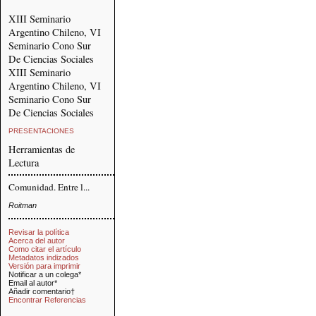
XIII Seminario
Argentino Chileno, VI
Seminario Cono Sur
De Ciencias Sociales
XIII Seminario
Argentino Chileno, VI
Seminario Cono Sur
De Ciencias Sociales
PRESENTACIONES
Herramientas de
Lectura
Comunidad. Entre l...
Roitman
Revisar la política
Acerca del autor
Como citar el artículo
Metadatos indizados
Versión para imprimir
Notificar a un colega*
Email al autor*
Añadir comentario†
Encontrar Referencias