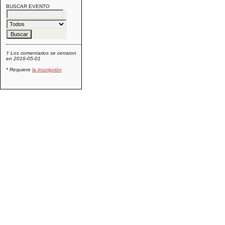
BUSCAR EVENTO
† Los comentarios se cerraron
en 2016-05-01
* Requiere
la inscripción