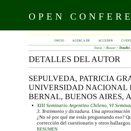
OPEN CONFER
INICIO
ACERCA DE
ACCEDER
CUEN
Inicio
>
Buscar
>
Detalles
DETALLES DEL AUTOR
SEPULVEDA, PATRICIA GR
UNIVERSIDAD NACIONAL 
BERNAL, BUENOS AIRES, 
XIII Seminario Argentino Chileno, VI Semina
3. Testimonio y dictadura. Una aproximación 
¿No sé por qué me estás preguntando eso? Qui
corrección del cuestionario y otros hallazgos
RESUMEN