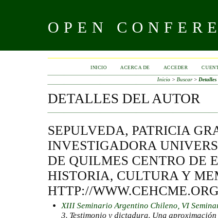
OPEN CONFER
INICIO
ACERCA DE
ACCEDER
CUEN
Inicio
>
Buscar
>
Detalles
DETALLES DEL AUTOR
SEPULVEDA, PATRICIA GR
INVESTIGADORA UNIVER
DE QUILMES CENTRO DE 
HISTORIA, CULTURA Y ME
HTTP://WWW.CEHCME.ORG
XIII Seminario Argentino Chileno, VI Semina
3. Testimonio y dictadura. Una aproximación 