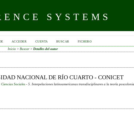
RENCE SYSTEMS
DE
ACCEDER
CUENTA
BUSCAR
FICHERO
Inicio
>
Buscar
>
Detalles del autor
SIDAD NACIONAL DE RÍO CUARTO - CONICET
 Ciencias Sociales
- 5. Interpelaciones latinoamericanas transdisciplinares a la teoría poscolonia