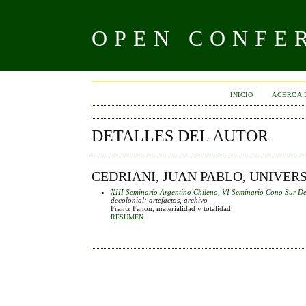
OPEN CONFE
INICIO
ACERCA 
DETALLES DEL AUTOR
CEDRIANI, JUAN PABLO, UNIVER
XIII Seminario Argentino Chileno, VI Seminario Cono Sur De
decolonial: artefactos, archivo
Frantz Fanon, materialidad y totalidad
RESUMEN