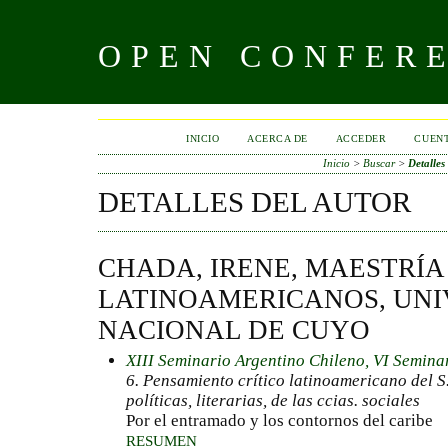
OPEN CONFER
INICIO
ACERCA DE
ACCEDER
CUEN
Inicio
>
Buscar
>
Detalles
DETALLES DEL AUTOR
CHADA, IRENE, MAESTRÍA
LATINOAMERICANOS, UNI
NACIONAL DE CUYO
XIII Seminario Argentino Chileno, VI Semina
6. Pensamiento crítico latinoamericano del S.
políticas, literarias, de las ccias. sociales
Por el entramado y los contornos del caribe
RESUMEN