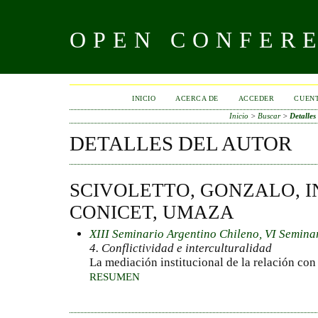
OPEN CONFER
INICIO
ACERCA DE
ACCEDER
CUEN
Inicio
>
Buscar
>
Detalles
DETALLES DEL AUTOR
SCIVOLETTO, GONZALO, I
CONICET, UMAZA
XIII Seminario Argentino Chileno, VI Semina
4. Conflictividad e interculturalidad
La mediación institucional de la relación con 
RESUMEN