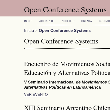
Open Conference Systems
INICIO
ACERCA DE
ACCEDER
CUENTA
BUSCAR
Inicio
>
Open Conference Systems
Open Conference Systems
Encuentro de Movimientos Social
Educación y Alternativas Polític
V Seminario Internacional
de Movimientos S
Alternativas Políticas en Latinoamérica
VER EVENTO
XIII Seminario Argentino Chile